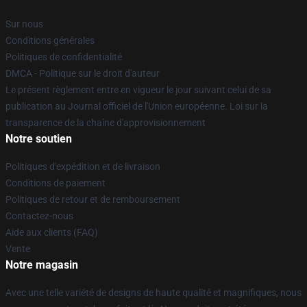
Sur nous
Conditions générales
Politiques de confidentialité
DMCA - Politique sur le droit d'auteur
Le présent règlement entre en vigueur le jour suivant celui de sa
publication au Journal officiel de l'Union européenne. Loi sur la
transparence de la chaîne d'approvisionnement
Notre soutien
Politiques d'expédition et de livraison
Conditions de paiement
Politiques de retour et de remboursement
Contactez-nous
Aide aux clients (FAQ)
Vente
Notre magasin
Avec une telle variété de designs de haute qualité et magnifiques, nous