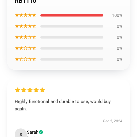
RB1110
★★★★★
100%
★★★★☆
0%
★★★☆☆
0%
★★☆☆☆
0%
★☆☆☆☆
0%
Highly functional and durable to use, would buy
again.
Dec 5, 2024
Sarah
S