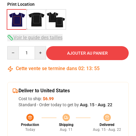
Print Location
Voir le guide des tailles
Quantity
AJOUTER AU PANIER
Cette vente se termine dans
02
:
13
:
54
Deliver to United States
Cost to ship:
$6.99
Standard - Order today to get by
Aug. 15 - Aug. 22
Production
Shipping
Delivered
Today
Aug. 11
Aug. 15 - Aug. 22