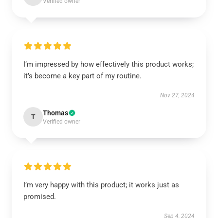
Verified owner
I’m impressed by how effectively this product works;
it’s become a key part of my routine.
Nov 27, 2024
Thomas
T
Verified owner
I’m very happy with this product; it works just as
promised.
Sep 4, 2024