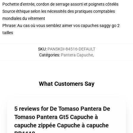
Pochette d'entrée, cordon de serrage assorti et poignets côtelés
Source éthique selon les nécessités des pratiques comptables
mondiales du vêtement
Phrase: Au cas où vous semblez aimer vos capuches saggy go 2
tailles
SKU
:
PANSKDI-84516-DEFAULT
Catégories
:
Pantera Capuche
,
What Customers Say
5 reviews for De Tomaso Pantera De
Tomaso Pantera Gt5 Capuche à
capuche zippée Capuche à capuche