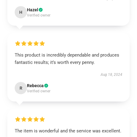
Hazel
H
Verified owner
This product is incredibly dependable and produces
fantastic results; it’s worth every penny.
Aug 18, 2024
Rebecca
R
Verified owner
The item is wonderful and the service was excellent.