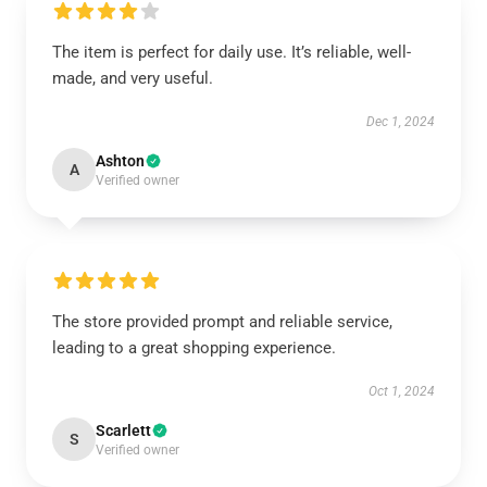
The item is perfect for daily use. It’s reliable, well-
made, and very useful.
Dec 1, 2024
Ashton
A
Verified owner
The store provided prompt and reliable service,
leading to a great shopping experience.
Oct 1, 2024
Scarlett
S
Verified owner