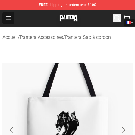
FREE
shipping on orders over $100
Pantera Store - Official Pantera Merchandise Shop
Open menu
Accueil
/
Pantera Accessoires
/
Pantera Sac à cordon