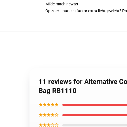
Milde machinewas
Op zoek naar een factor extra lichtgewicht? P
11 reviews for Alternative C
Bag RB1110
★★★★★
★★★★☆
★★★☆☆