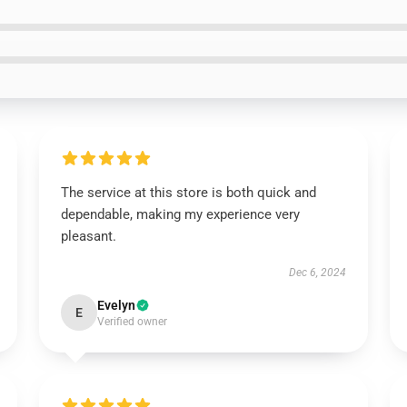
The service at this store is both quick and
dependable, making my experience very
pleasant.
Dec 6, 2024
Evelyn
E
Verified owner