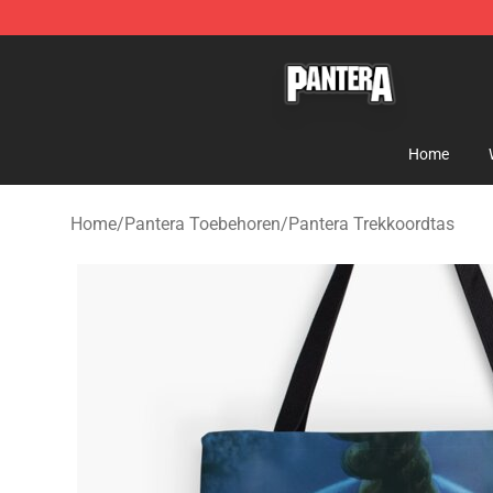
Pantera Store - Official Pantera Merchandise Shop
Home
Home
/
Pantera Toebehoren
/
Pantera Trekkoordtas