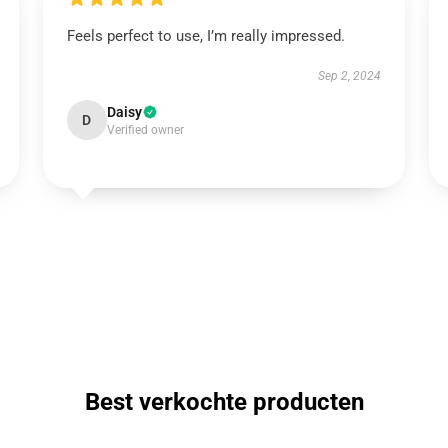
Feels perfect to use, I’m really impressed.
Sep 2, 2024
Daisy
D
Verified owner
Best verkochte producten