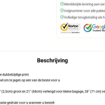
Wereldwijde levering aan uw
Volgnummer voor alle pakke
Volledige terugbetaling als 
Beschrijving
e dubbelzijdige print
bel om te jagen op een van de beste voor u
 (2,5cm) groot en 21" (68cm) verlengd voor kleine bagage, 28" (71 cm) v
matie gedrukt voor u wanneer u bestelt