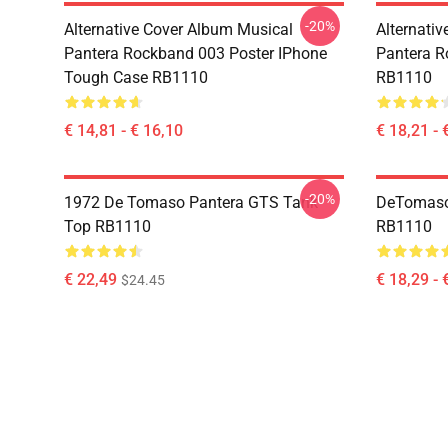
-20%
Alternative Cover Album Musical
Alternati
Pantera Rockband 003 Poster IPhone
Pantera R
Tough Case RB1110
RB1110
€ 14,81 - € 16,10
€ 18,21 - 
-20%
1972 De Tomaso Pantera GTS Tank
DeTomaso 
Top RB1110
RB1110
€ 22,49
€ 18,29 - 
$24.45