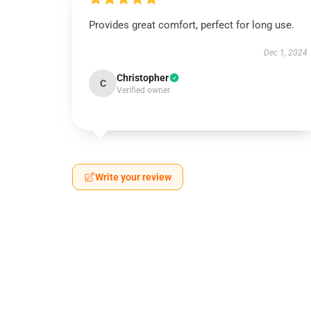
Provides great comfort, perfect for long use.
Dec 1, 2024
Christopher
C
Verified owner
Write your review