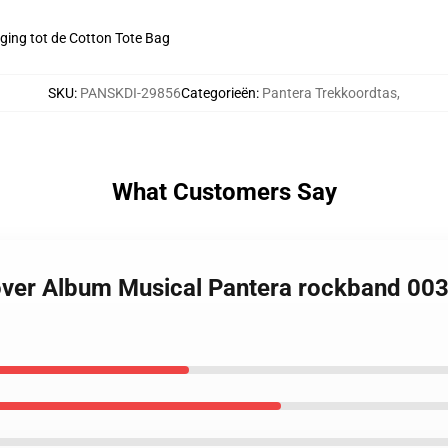
oging tot de Cotton Tote Bag
SKU
:
PANSKDI-29856
Categorieën
:
Pantera Trekkoordtas
,
What Customers Say
over Album Musical Pantera rockband 003 