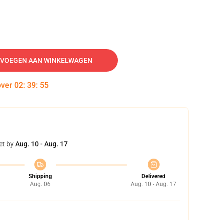
VOEGEN AAN WINKELWAGEN
over
02
:
39
:
54
et by
Aug. 10 - Aug. 17
Shipping
Delivered
Aug. 06
Aug. 10 - Aug. 17