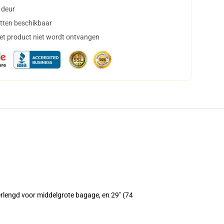
 deur
tten beschikbaar
het product niet wordt ontvangen
erlengd voor middelgrote bagage, en 29" (74