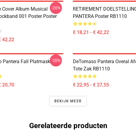
-20%
ve Cover Album Musical
RETIREMENT DOELSTELLIN
ockband 001 Poster Poster
PANTERA Poster RB1110
€ 18,21 - € 42,22
€ 42,22
-20%
Pantera Fall Platmasker
DeTomaso Pantera Overal Af
Tote Zak RB1110
€ 20,70
€ 22,95 - € 27,55
BEKIJK MEER
Gerelateerde producten