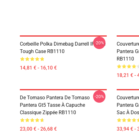
-20%
Corbeille Polka Dimebag Darrell IPhone
Couvertur
Tough Case RB1110
Pantera G
RB1110
14,81 € - 16,10 €
18,21 € - 
-20%
De Tomaso Pantera De Tomaso
Couvertur
Pantera Gt5 Tasse À Capuche
Pantera G
Classique Zippée RB1110
Sac À Do
23,00 € - 26,68 €
33,94 € - 