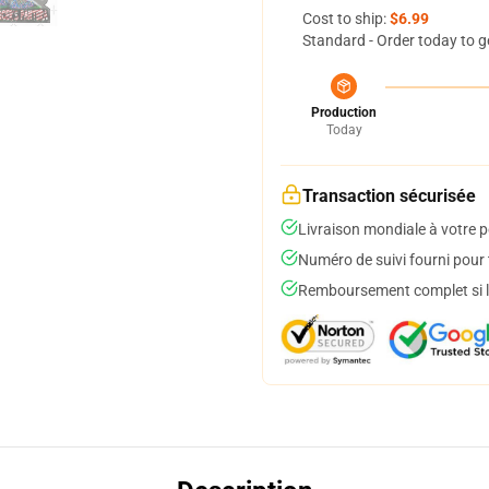
Cost to ship:
$6.99
Standard - Order today to g
Production
Today
Transaction sécurisée
Livraison mondiale à votre p
Numéro de suivi fourni pour t
Remboursement complet si le