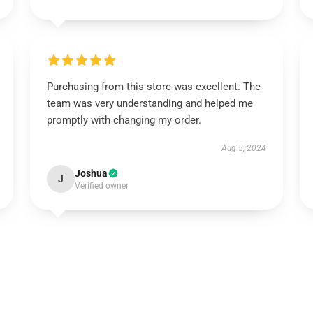
Purchasing from this store was excellent. The
team was very understanding and helped me
promptly with changing my order.
Aug 5, 2024
Joshua
J
Verified owner