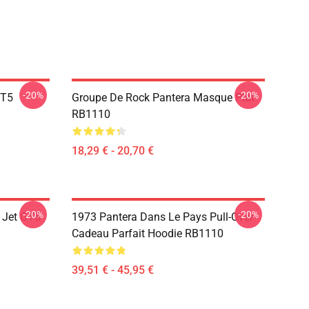
-20%
-20%
GT5
Groupe De Rock Pantera Masque Plat
RB1110
18,29 € - 20,70 €
-20%
-20%
 Jet GT5
1973 Pantera Dans Le Pays Pull-Over
Cadeau Parfait Hoodie RB1110
39,51 € - 45,95 €