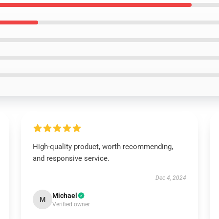
High-quality product, worth recommending,
and responsive service.
Dec 4, 2024
Michael
M
Verified owner