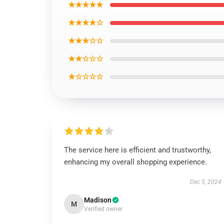
★★★★★
★★★★☆
★★★☆☆
★★☆☆☆
★☆☆☆☆
The service here is efficient and trustworthy,
enhancing my overall shopping experience.
Dec 5, 2024
Madison
M
Verified owner