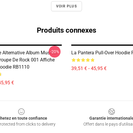
VOIR PLUS
Produits connexes
-20%
e Alternative Album Musical
La Pantera Pull-Over Hoodie
roupe De Rock 001 Affiche
Hoodie RB1110
39,51 € - 45,95 €
45,95 €
hetez en toute confiance
Garantie international
otected from clicks to delivery
Offert dans le pays d'utilisa