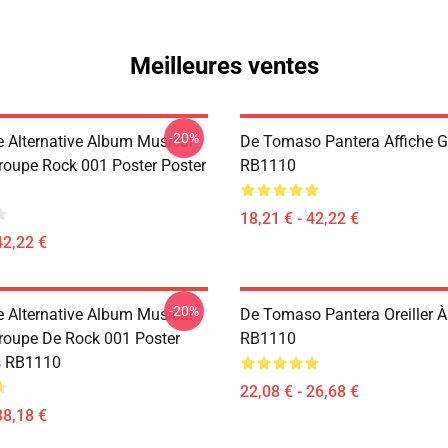
Meilleures ventes
-20%
e Alternative Album Musical
De Tomaso Pantera Affiche 
roupe Rock 001 Poster Poster
RB1110
18,21 € - 42,22 €
42,22 €
-20%
e Alternative Album Musical
De Tomaso Pantera Oreiller À
roupe De Rock 001 Poster
RB1110
s RB1110
22,08 € - 26,68 €
38,18 €