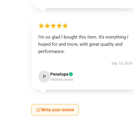
I’m so glad I bought this item. It’s everything I
hoped for and more, with great quality and
performance.
Sep 14, 2024
Penelope
P
Verified owner
Write your review