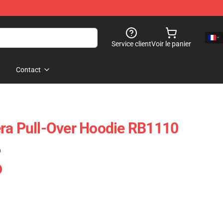
Service client
Voir le panier
Contact
ra Pull-Over Hoodie RB1110
)