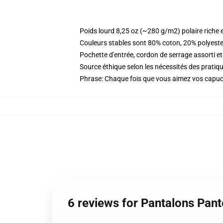
Poids lourd 8,25 oz (~280 g/m2) polaire riche 
Couleurs stables sont 80% coton, 20% polyeste
Pochette d'entrée, cordon de serrage assorti et
Source éthique selon les nécessités des prat
Phrase: Chaque fois que vous aimez vos capuche
6 reviews for Pantalons Pan