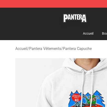
Pantera Store - Official Pantera Merchandise Shop
Accueil
Bou
Accueil
/
Pantera Vêtements
/
Pantera Capuche